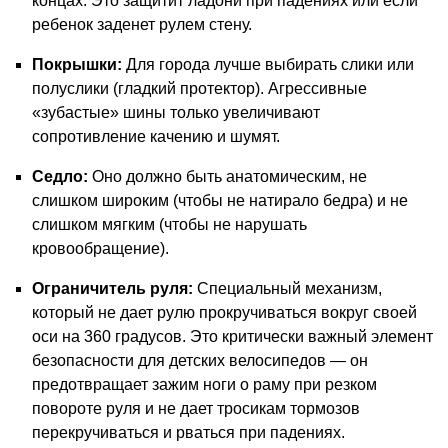
концах. Это защитит ладони при падениях или если
ребенок заденет рулем стену.
Покрышки:
Для города лучше выбирать слики или
полуслики (гладкий протектор). Агрессивные
«зубастые» шины только увеличивают
сопротивление качению и шумят.
Седло:
Оно должно быть анатомическим, не
слишком широким (чтобы не натирало бедра) и не
слишком мягким (чтобы не нарушать
кровообращение).
Ограничитель руля:
Специальный механизм,
который не дает рулю прокручиваться вокруг своей
оси на 360 градусов. Это критически важный элемент
безопасности для детских велосипедов — он
предотвращает зажим ноги о раму при резком
повороте руля и не дает тросикам тормозов
перекручиваться и рваться при падениях.