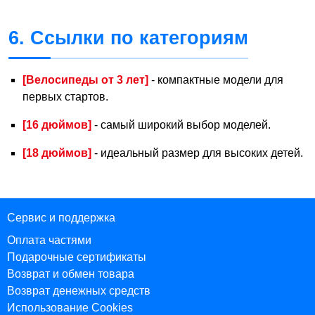
6. Ссылки по категориям
[Велосипеды от 3 лет]
- компактные модели для
первых стартов.
[16 дюймов]
- самый широкий выбор моделей.
[18 дюймов]
- идеальный размер для высоких детей.
Сервис и поддержка
Оплата частями
Подарочные сертификаты
Возврат и обмен товара
Возврат денежных средств
Использование Cookies