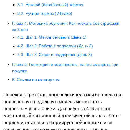
3.1. Ножной (барабанный) тормоз
3.2. Ручной тормоз (V-Brake)
Глава 4. Методика обучения: Как поехать без страховки
за 3 дня
4.1. Шаг 1: Метод беговела (День 1)
4.2. Шаг 2: Работа с педалями (День 2)
4.3. Шаг 3: Старт и поддержка (День 3)
Глава 5. Геометрия и компоненты: на что смотреть при
покупке
6. Ссылки по категориям
Переход с трехколесного велосипеда или беговела на
полноценную педальную модель может стать
непростым испытанием. Для ребенка 4–6 лет это
масштабный когнитивный и физический вызов. В этот
период мозг активно формирует нейронные связи,
отвечающие за сложную координацию, а мышцы