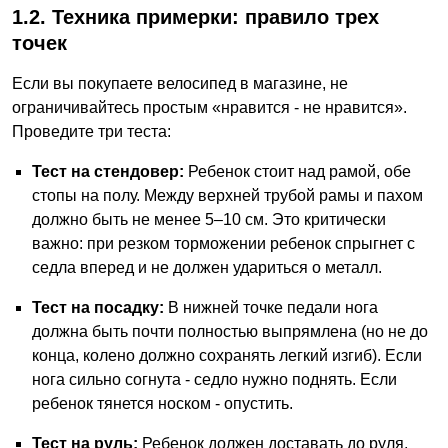
1.2. Техника примерки: правило трех
точек
Если вы покупаете велосипед в магазине, не
ограничивайтесь простым «нравится - не нравится».
Проведите три теста:
Тест на стендовер:
Ребенок стоит над рамой, обе
стопы на полу. Между верхней трубой рамы и пахом
должно быть не менее 5–10 см. Это критически
важно: при резком торможении ребенок спрыгнет с
седла вперед и не должен удариться о металл.
Тест на посадку:
В нижней точке педали нога
должна быть почти полностью выпрямлена (но не до
конца, колено должно сохранять легкий изгиб). Если
нога сильно согнута - седло нужно поднять. Если
ребенок тянется носком - опустить.
Тест на руль:
Ребенок должен доставать до руля,