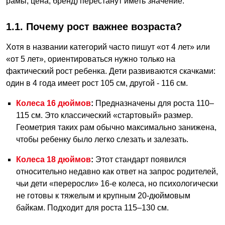
рамы, цена, бренд) перестанут иметь значение.
1.1. Почему рост важнее возраста?
Хотя в названии категорий часто пишут «от 4 лет» или
«от 5 лет», ориентироваться нужно только на
фактический рост ребенка. Дети развиваются скачками:
один в 4 года имеет рост 105 см, другой - 116 см.
Колеса 16 дюймов
:
Предназначены для роста 110–
115 см. Это классический «стартовый» размер.
Геометрия таких рам обычно максимально занижена,
чтобы ребенку было легко слезать и залезать.
Колеса 18 дюймов
:
Этот стандарт появился
относительно недавно как ответ на запрос родителей,
чьи дети «переросли» 16-е колеса, но психологически
не готовы к тяжелым и крупным 20-дюймовым
байкам. Подходит для роста 115–130 см.