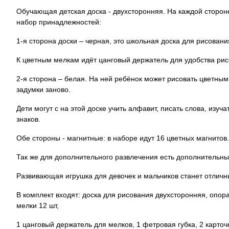
Обучающая детская доска - двухсторонняя. На каждой сторон
набор принадлежностей:
1-я сторона доски – черная, это школьная доска для рисован
К цветным мелкам идёт цанговый держатель для удобства рис
2-я сторона – белая. На ней ребёнок может рисовать цветным
задумки заново.
Дети могут с на этой доске учить алфавит, писать слова, из
знаков.
Обе стороны - магнитные: в наборе идут 16 цветных магнитов
Так же для дополнительного развлечения есть дополнительные
Развивающая игрушка для девочек и мальчиков станет отличн
В комплект входят: доска для рисования двухсторонняя, опора
мелки 12 шт,
1 цанговый держатель для мелков, 1 фетровая губка, 2 карточк