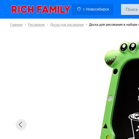
г. Новосибирск
Главная
Рисование
Доски для рисования
Доска для рисования в наборе