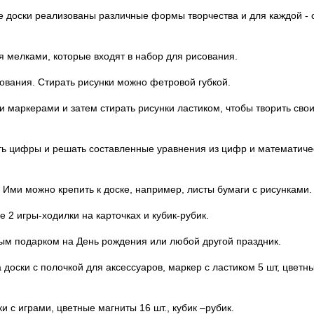
е доски реализованы различные формы творчества и для каждой - 
ия мелками, которые входят в набор для рисования.
ования. Стирать рисунки можно фетровой губкой.
и маркерами и затем стирать рисунки ластиком, чтобы творить сво
учать цифры и решать составленные уравнения из цифр и математиче
. Ими можно крепить к доске, например, листы бумаги с рисунками.
 2 игры-ходилки на карточках и кубик-рубик.
ым подарком на День рождения или любой другой праздник.
 доски с полочкой для аксессуаров, маркер с ластиком 5 шт, цветн
и с играми, цветные магниты 16 шт., кубик –рубик.