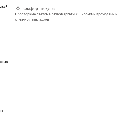
свой
Комфорт покупки
Просторные светлые гипермаркеты с широкими проходами и
отличной выкладкой
и
ских
ые