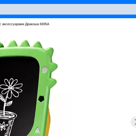
 с аксессуарами Дракоша 6695A