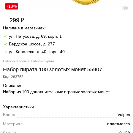
-18%
299
Наличие в магазинах:
ул. Петухова, д. 69, корп. 1
Бердское шоссе, д. 277
ул. Королева, д. 40, корп. 40
Наборы героев
Наборы пирата
Набор пирата 100 золотых монет 55907
Код: 283753
Описание
Набор из 100 дополнительных игровых золотых монет.
Характеристики
Бренд
Vulpes
Материал
пластмасса