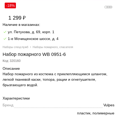
-18%
1 299
Наличие в магазинах:
ул. Петухова, д. 69, корп. 1
1-е Мочищенское шоссе, д. 4
Наборы спецслужб
Наборы пожарного, спасателя
Набор пожарного WB 0951-6
Код: 320160
Описание
Набор пожарного из костюма с приклепляющимся шлангом,
легкой тканевой каски, топора, рации и огнетушителя,
брызгающего водой.
Характеристики
Бренд
Vulpes
пластик, полимерные