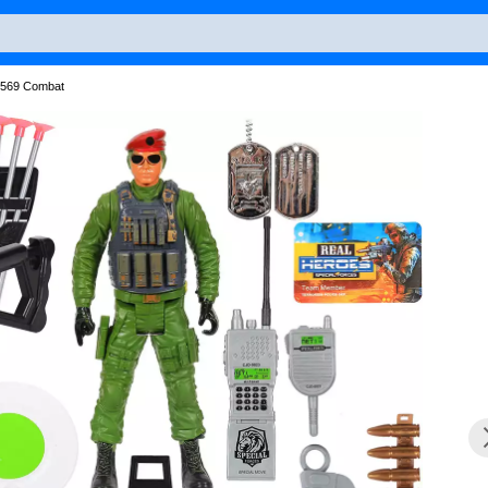
6569 Combat