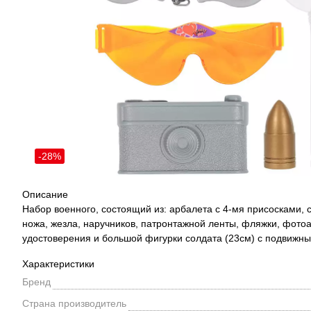
-28%
Описание
Набор военного, состоящий из: арбалета с 4-мя присосками, 
ножа, жезла, наручников, патронтажной ленты, фляжки, фотоап
удостоверения и большой фигурки солдата (23см) с подвижн
Характеристики
Бренд
Страна производитель