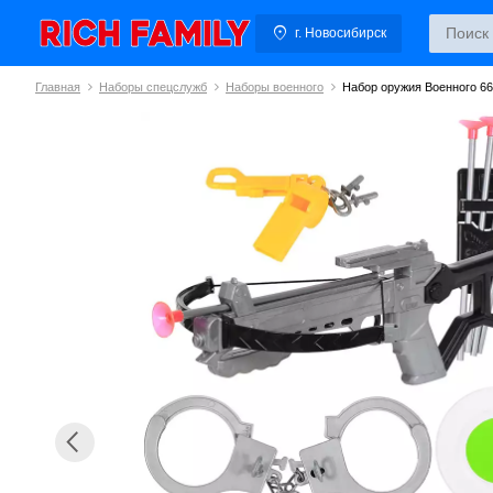
г. Новосибирск
Главная
Наборы спецслужб
Наборы военного
Набор оружия Военного 6