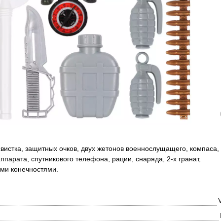
свистка, защитных очков, двух жетонов военнослущащего, компаса,
парата, спутникового телефона, рации, снаряда, 2-х гранат,
ыми конечностями.