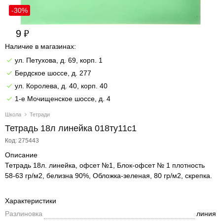
-30%
9
Наличие в магазинах:
ул. Петухова, д. 69, корп. 1
Бердское шоссе, д. 277
ул. Королева, д. 40, корп. 40
1-е Мочищенское шоссе, д. 4
Школа
Тетради
Тетрадь 18л линейка 018ту11с1
Код: 275443
Описание
Тетрадь 18л. линейка, офсет №1, Блок-офсет № 1 плотность
58-63 гр/м2, белизна 90%, Обложка-зеленая, 80 гр/м2, скрепка.
Характеристики
Разлиновка
линия