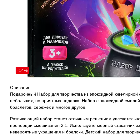
-14%
Описание
Подарочный Набор для творчества из эпоксидной ювелирной см
небольших, но приятных подарка. Набор с эпоксидной смолой
браслетов, сережек и многое другое.
Развивающий набор станет отличным решением увлекательног
пропорции смешивания 2:1. Используйте мерный стаканчик из
невероятные украшения и брелоки. Детский набор для творчес