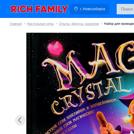
г. Новосибирск
Главная
Настольные игры
Опыты, фокусы, раскопки
Набор для проведе