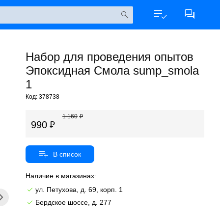
Набор для проведения опытов
Эпоксидная Смола sump_smola
1
Код: 378738
1 160
990
Наличие в магазинах:
ул. Петухова, д. 69, корп. 1
Бердское шоссе, д. 277