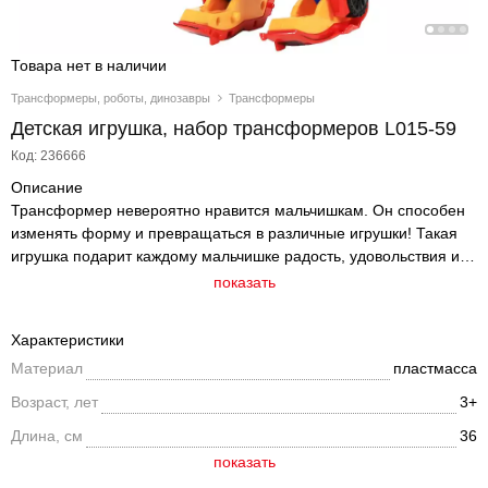
Товара нет в наличии
Трансформеры, роботы, динозавры
Трансформеры
Детская игрушка, набор трансформеров L015-59
Код: 236666
Описание
Трансформер невероятно нравится мальчишкам. Он способен
изменять форму и превращаться в различные игрушки! Такая
игрушка подарит каждому мальчишке радость, удовольствия и
массу времени приятной и увлекательной игры. Трансформер
показать
прекрасно подойдет в качестве подарка любому мальчику!
Характеристики
Материал
пластмасса
Возраст, лет
3+
Длина, см
36