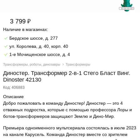
3 799
Наличие в магазинах:
Бердское шоссе, д. 277
ул. Королева, д. 40, корп. 40
1-е Мочищенское шоссе, д. 4
Трансформеры, роботы, динозавры
Трансформеры
Диностер. Трансформер 2-в-1 Стего Бласт Винг.
Dinoster 42130
Код: 406883
Описание
Добро пожаловать в команду Диностер! Диностер — это 4
отважных подростка, которые с помощью профессора Лоры и
ботов-трансформеров защищают Землю и Дино-Мир.
Премьера одноименного мультсериала состоялась в июле 2023
на канале Карусель. Команда Диностер вместе со зрителем