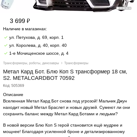
3 699
Наличие в магазинах:
ул. Петухова, д. 69, корп. 1
ул. Королева, д. 40, корп. 40
1-е Мочищенское шоссе, д. 4
Трансформеры, роботы, динозавры
Трансформеры
Метал Кард Бот. Блю Коп S трансформер 18 см,
S2. METALCARDBOT 70592
Код: 505369
Описание
Вселенная Метал Кард Бот снова под угрозой! Мальчик Джун
находит новый Метал Браслет и новых друзей. Сумеют ли они
сохранить баланс между Метал Кард Ботами и людьми?
В новой версии Блю Коп S герой становится ещё мудрее и
мощнее! Благодаря усиленной броне и детализированному