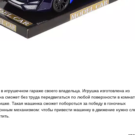
в игрушечном гараже своего владельца. Игрушка изготовлена из
а сможет без труда передвигаться по любой поверхности в комнат
шке. Такая машинка сможет побороться за победу в гоночных
онным механизмом: чтобы привести машинку в движение нужно сл
тить.