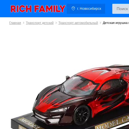
г. Новосибирск
Главная
Транспорт детский
Транспорт автомобильный
Детская игрушка