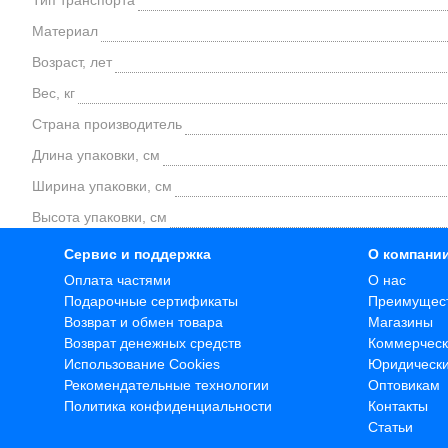
Тип транспорта
Материал
Возраст, лет
Вес, кг
Страна производитель
Длина упаковки, см
Ширина упаковки, см
Высота упаковки, см
Сервис и поддержка
О компани
Оплата частями
О нас
Подарочные сертификаты
Преимущес
Возврат и обмен товара
Магазины
Возврат денежных средств
Коммерческ
Использование Cookies
Юридическ
Рекомендательные технологии
Оптовикам
Политика конфиденциальности
Контакты
Статьи