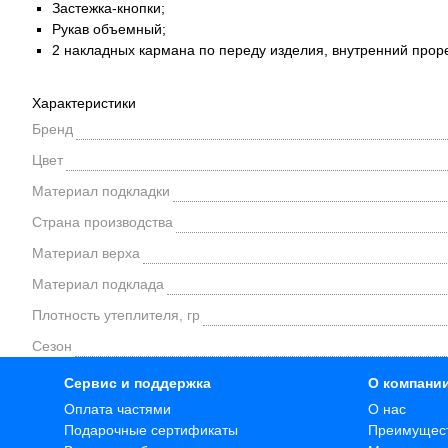
Застежка-кнопки;
Рукав объемный;
2 накладных кармана по переду изделия, внутренний прор
Характеристики
Бренд
Цвет
Материал подкладки
Страна производства
Материал верха
Материал подклада
Плотность утеплителя, гр
Сезон
Сервис и поддержка
О компани
Оплата частями
О нас
Подарочные сертификаты
Преимущес