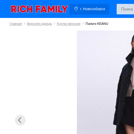
г. Новосибирск
Главная
Верхняя одежда
Куртки женские
Пальто KEANU