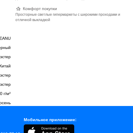
Комфорт покупки
Просторные светлые гипермаркеты с широкими проходами и
отличной выкладкой
EANU
ерный
эстер
Китай
эстер
эстер
0 г/м²
осень
Мобильное приложение: