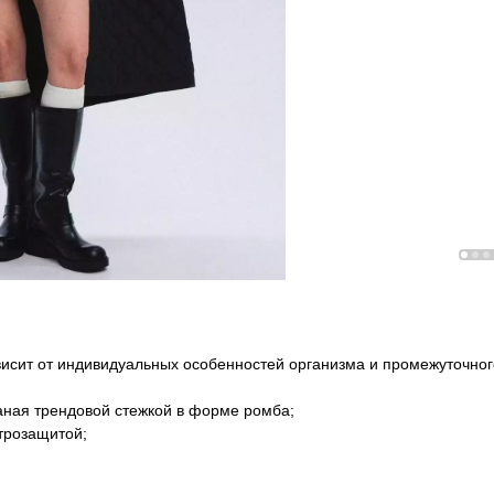
висит от индивидуальных особенностей организма и промежуточног
ганая трендовой стежкой в форме ромба;
трозащитой;