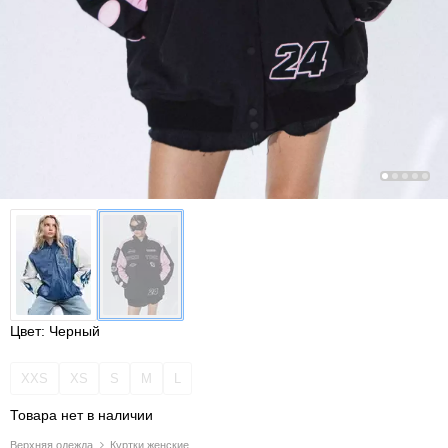
Цвет: Черный
XXS
XS
S
M
L
Товара нет в наличии
Верхняя одежда
Куртки женские