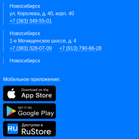
Новосибирск
ул. Королева, д. 40, корп. 40
+7 (383) 349-55-01
Новосибирск
1-е Мочищенское шоссе, д. 4
+7 (383) 328-07-09
+7 (913) 790-66-28
Новосибирск
Мобильное приложение: