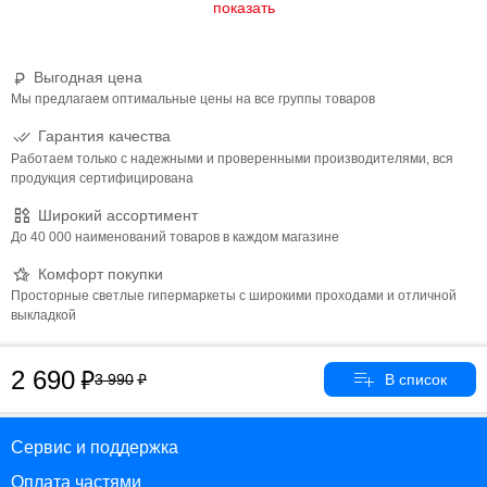
Рукав объемный, на внутренней резинке;
Карманы: 2 боковых кармана.
Выгодная цена
Мы предлагаем оптимальные цены на все группы товаров
Гарантия качества
Работаем только с надежными и проверенными производителями, вся
продукция сертифицирована
Широкий ассортимент
До 40 000 наименований товаров в каждом магазине
Комфорт покупки
Просторные светлые гипермаркеты с широкими проходами и отличной
выкладкой
2 690
3 990
Сервис и поддержка
Оплата частями